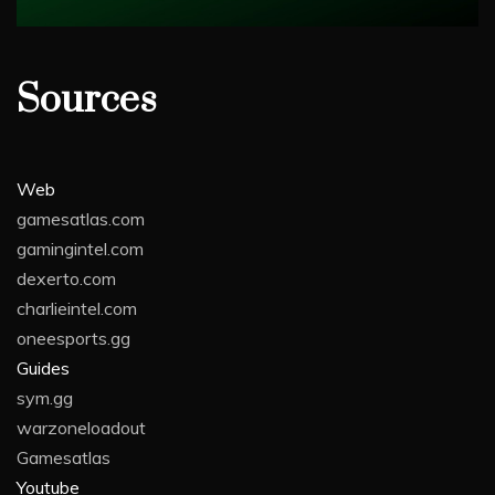
Sources
Web
gamesatlas.com
gamingintel.com
dexerto.com
charlieintel.com
oneesports.gg
Guides
sym.gg
warzoneloadout
Gamesatlas
Youtube