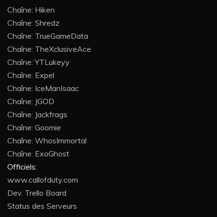
Chaîne: Hiken
Chaîne: Shredz
Chaîne: TrueGameData
Chaîne: TheXclusiveAce
Chaîne: YTLukeyy
Chaîne: Expel
Chaîne: IceManIsaac
Chaîne: JGOD
Chaîne: Jackfrags
Chaîne: Goomie
Chaîne: WhosImmortal
Chaîne: ExoGhost
Officiels:
www.callofduty.com
Dev. Trello Board
Status des Serveurs