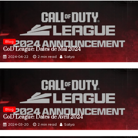
Blog
CoD League: Dates de Mai 2024
2024-04-22
2 min read
Satya
Blog
CoD League: Dates de Avril 2024
2024-03-20
2 min read
Satya