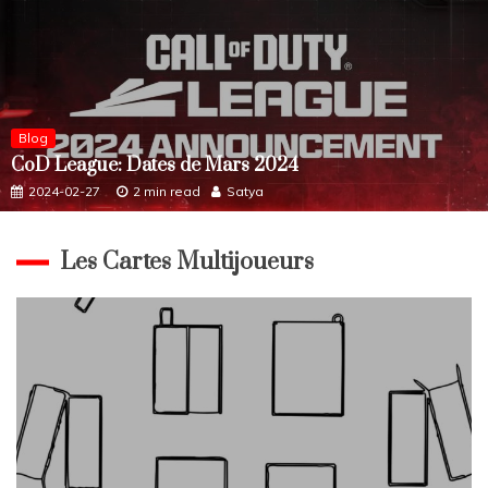
Blog
CoD League: Dates de Mars 2024
2024-02-27
2 min read
Satya
Les Cartes Multijoueurs