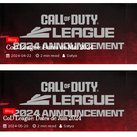
Blog
CoD League: Dates de Avril 2024
2024-03-20
2 min read
Satya
Blog
CoD League: Dates de Juin 2024
2024-05-20
2 min read
Satya