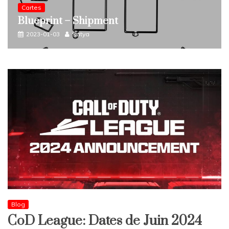
Cartes
Blueprint – Zarqwa
2022-11-15
nosource
Blog
CoD League: Dates de Juin 2024