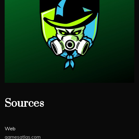
Sources
Web
gamesatlas.com