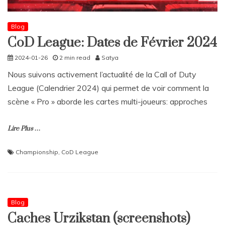
Blog
CoD League: Dates de Février 2024
2024-01-26
2 min read
Satya
Nous suivons activement l’actualité de la Call of Duty
League (Calendrier 2024) qui permet de voir comment la
scène « Pro » aborde les cartes multi-joueurs: approches
Lire Plus …
Championship
,
CoD League
Blog
Caches Urzikstan (screenshots)