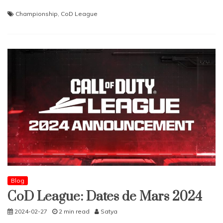
Championship
,
CoD League
Blog
CoD League: Dates de Mars 2024
2024-02-27
2 min read
Satya