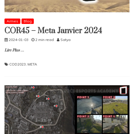
Armes
Blog
COR45 – Meta Janvier 2024
2024-01-03
2 min read
Satya
Lire Plus …
COD2023
,
META