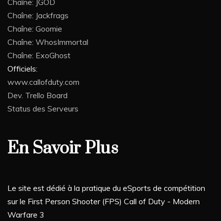
Chaîne: JGOD
Chaîne: Jackfrags
Chaîne: Goomie
Chaîne: WhosImmortal
Chaîne: ExoGhost
Officiels:
www.callofduty.com
Dev. Trello Board
Status des Serveurs
En Savoir Plus
Le site est dédié à la pratique du eSports de compétition
sur le First Person Shooter (FPS) Call of Duty - Modern
Warfare 3