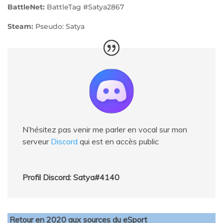
BattleNet:
BattleTag #Satya2867
Steam:
Pseudo: Satya
N’hésitez pas venir me parler en vocal sur mon
serveur
Discord
qui est en accès public
Profil Discord: Satya#4140
Retour en 2020 aux sources du eSport