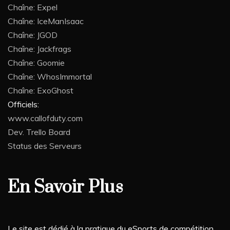
Chaîne: Expel
Chaîne: IceManIsaac
Chaîne: JGOD
Chaîne: Jackfrags
Chaîne: Goomie
Chaîne: WhosImmortal
Chaîne: ExoGhost
Officiels:
www.callofduty.com
Dev. Trello Board
Status des Serveurs
En Savoir Plus
Le site est dédié à la pratique du eSports de compétition