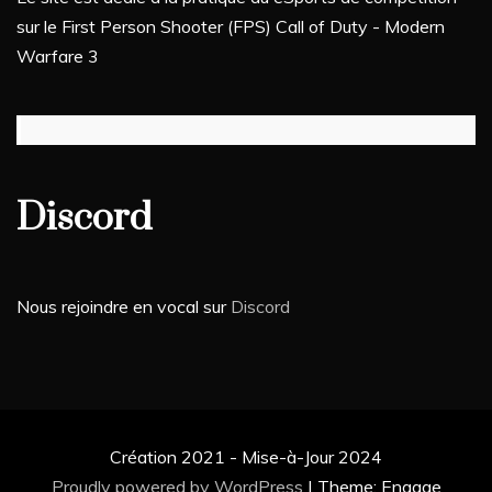
sur le First Person Shooter (FPS) Call of Duty - Modern
Warfare 3
Discord
Nous rejoindre en vocal sur
Discord
Création 2021 - Mise-à-Jour 2024
Proudly powered by WordPress
|
Theme: Engage