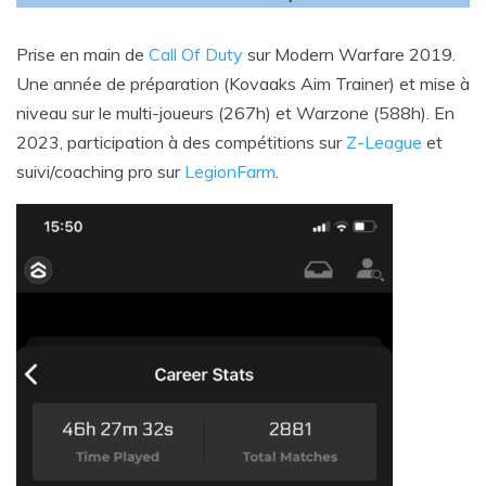
Prise en main de
Call Of Duty
sur Modern Warfare 2019.
Une année de préparation (Kovaaks Aim Trainer) et mise à
niveau sur le multi-joueurs (267h) et Warzone (588h). En
2023, participation à des compétitions sur
Z-League
et
suivi/coaching pro sur
LegionFarm
.