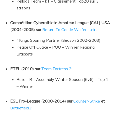
Kellogs Team – kT – Classement Top20 sur 3
saisons
Compétition Cyberathlete Amateur League (CAL) USA
(2004-2005) sur
Return To Castle Wolfenstein
:
4Kings Sparring Partner (Season 2002-2003)
Peace Off Quake – POQ – Winner Regional
Brackets
ETFL (2010) sur
Team Fortress 2
:
Relic – R – Assembly Winter Season (6v6) – Top 1
– Winner
ESL Pro-League (2008-2014) sur
Counter-Strike
et
Battlefield3
: