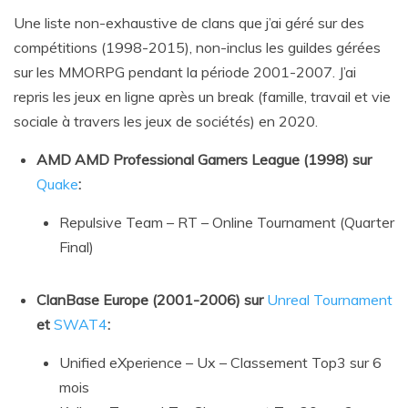
Une liste non-exhaustive de clans que j’ai géré sur des
compétitions (1998-2015), non-inclus les guildes gérées
sur les MMORPG pendant la période 2001-2007. J’ai
repris les jeux en ligne après un break (famille, travail et vie
sociale à travers les jeux de sociétés) en 2020.
AMD AMD Professional Gamers League (1998) sur
Quake
:
Repulsive Team – RT – Online Tournament (Quarter
Final)
ClanBase Europe (2001-2006) sur
Unreal Tournament
et
SWAT4
:
Unified eXperience – Ux – Classement Top3 sur 6
mois