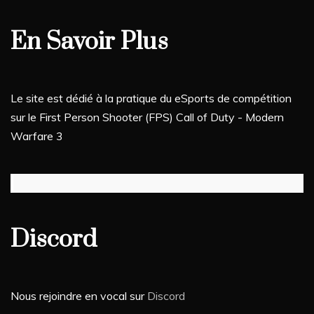
En Savoir Plus
Le site est dédié à la pratique du eSports de compétition
sur le First Person Shooter (FPS) Call of Duty - Modern
Warfare 3
Discord
Nous rejoindre en vocal sur
Discord