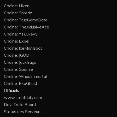
Chaîne: Hiken
Chaîne: Shredz
Chaîne: TrueGameData
Chaîne: TheXclusiveAce
Chaîne: YTLukeyy
Chaîne: Expel
Chaîne: IceManIsaac
Chaîne: JGOD
Chaîne: Jackfrags
Chaîne: Goomie
Chaîne: WhosImmortal
Chaîne: ExoGhost
Officiels:
www.callofduty.com
Dev. Trello Board
Status des Serveurs