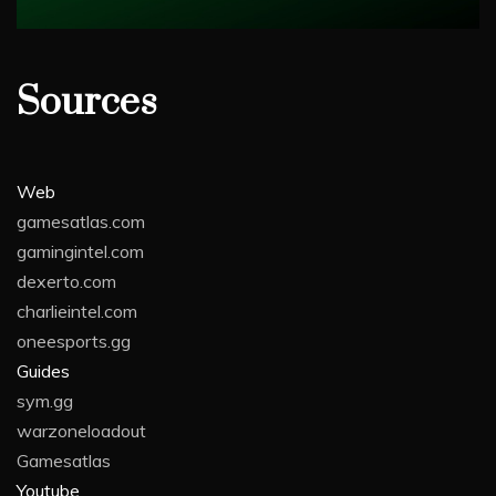
Sources
Web
gamesatlas.com
gamingintel.com
dexerto.com
charlieintel.com
oneesports.gg
Guides
sym.gg
warzoneloadout
Gamesatlas
Youtube