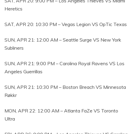
SAT, APR 20: 9:00 PM – Los Angeles Thieves VS Miami
Heretics
SAT, APR 20: 10:30 PM – Vegas Legion VS OpTic Texas
SUN, APR 21: 12:00 AM – Seattle Surge VS New York
Subliners
SUN, APR 21: 9:00 PM – Carolina Royal Ravens VS Los
Angeles Guerrillas
SUN, APR 21: 10:30 PM – Boston Breach VS Minnesota
Røkkr
MON, APR 22: 12:00 AM – Atlanta FaZe VS Toronto
Ultra