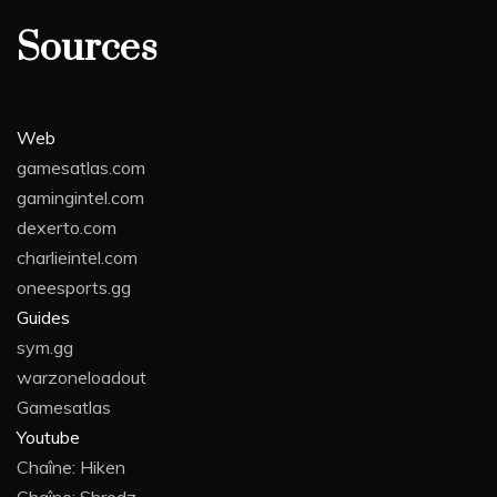
Sources
Web
gamesatlas.com
gamingintel.com
dexerto.com
charlieintel.com
oneesports.gg
Guides
sym.gg
warzoneloadout
Gamesatlas
Youtube
Chaîne: Hiken
Chaîne: Shredz