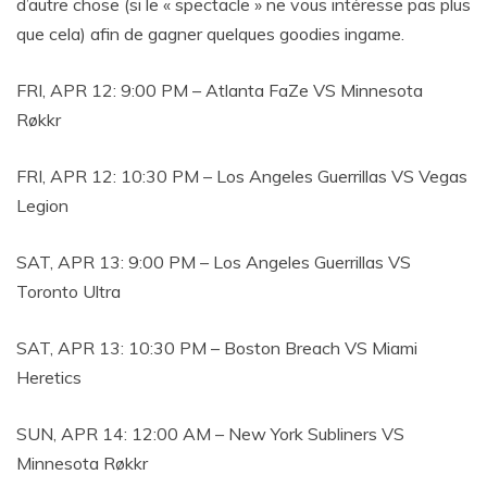
d’autre chose (si le « spectacle » ne vous intéresse pas plus
que cela) afin de gagner quelques goodies ingame.
FRI, APR 12: 9:00 PM – Atlanta FaZe VS Minnesota
Røkkr
FRI, APR 12: 10:30 PM – Los Angeles Guerrillas VS Vegas
Legion
SAT, APR 13: 9:00 PM – Los Angeles Guerrillas VS
Toronto Ultra
SAT, APR 13: 10:30 PM – Boston Breach VS Miami
Heretics
SUN, APR 14: 12:00 AM – New York Subliners VS
Minnesota Røkkr