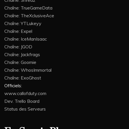
Chaîne: TrueGameData
Chaîne: TheXclusiveAce
Chaîne: YTLukeyy
Chaîne: Expel
Chaîne: IceManIsaac
Chaîne: JGOD
Chaîne: Jackfrags
Chaîne: Goomie
Chaîne: WhosImmortal
Chaîne: ExoGhost
Officiels:
www.callofduty.com
Dev. Trello Board
Status des Serveurs