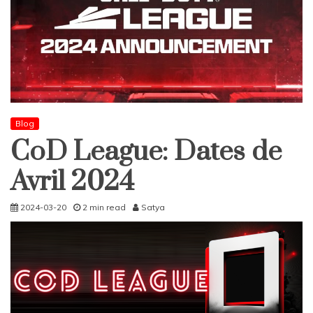
Blog
CoD League: Dates de
Avril 2024
2024-03-20
2 min read
Satya